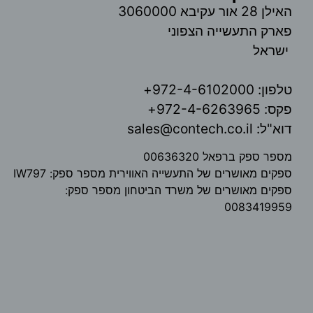
האילן 28 אור עקיבא 3060000
פארק התעשייה הצפוני
ישראל
טלפון: 972-4-6102000+
פקס: 972-4-6263965+
דוא"ל: sales@contech.co.il
מספר ספק ברפאל 00636320
ספקים מאושרים של התעשייה האווירית מספר ספק: IW797
ספקים מאושרים של משרד הביטחון מספר ספק:
0083419959