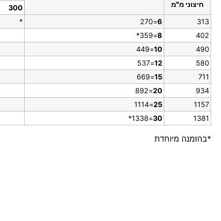
חיצוני מ"מ
300
*
=270
6
313
=359*
8
402
=449
10
490
=537
12
580
=669
15
711
=892
20
934
=1114
25
1157
=1338*
30
1381
*בהזמנה מיוחדת