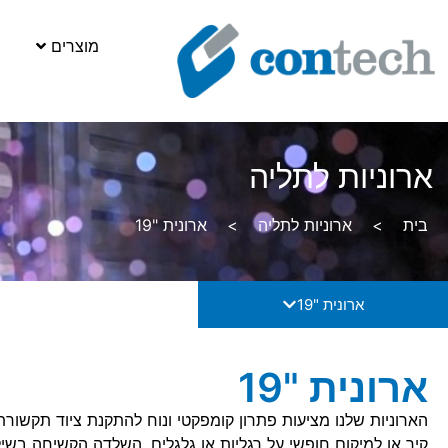
מוצרים
ארוניות לתליה
בית
>
ארוניות לתליה
>
ארונית "19
ארונית "19
ארונית "19
קיר או למיקום חופשי על רגליות או גלגלים. השלדה הקשיחה בשי