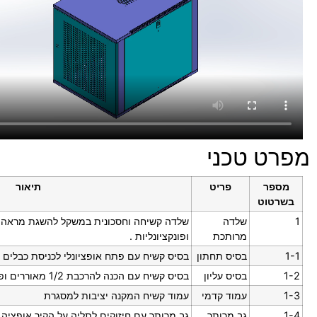
מפרט טכני
מספר
פריט
תיאור
בשרטוט
1
שלדה
שלדה קשיחה וחסכונית במשקל להשגת מראה א
מרותכת
ופונקציונליות .
1-1
בסיס תחתון
בסיס קשיח עם פתח אופציונלי לכניסת כבלים 
1-2
בסיס עליון
בסיס קשיח עם הכנה להרכבת 1/2 מאוררים ופתח אופציונלי ליציאת כבלים
1-3
עמוד קדמי
עמוד קשיח המקנה יציבות למסגרת
1-4
גב מרותך
גב מרותך עם חיזוקים לתליה על הקיר אופציה 