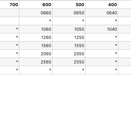
700
600
500
400
0660
0650
0640
*
*
*
*
1060
1050
1040
*
1260
1250
*
*
1560
1550
*
*
2060
2050
*
*
2560
2550
*
*
*
*
*