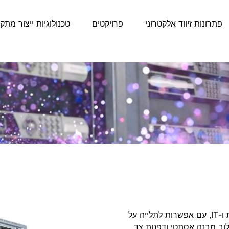
פתרונות זיווד אלקטרוני
פרויקטים
טכנולוגיות ייצור מתק
הארוניות שלנו מציעות פתרון קומפקטי ונוח להתקנת ציוד תקשורת ו-IT, עם אפשרות לתלייה על
לוב מבנה אסתטי ודפנות צד